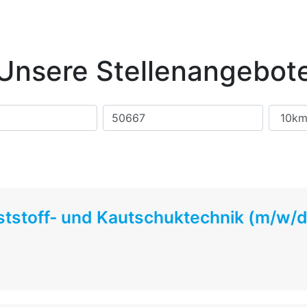
Unsere Stellenangebot
tstoff- und Kautschuktechnik (m/w/d