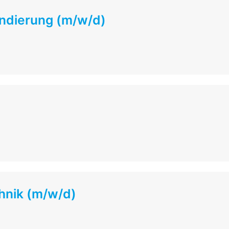
ndierung (m/w/d)
chnik (m/w/d)