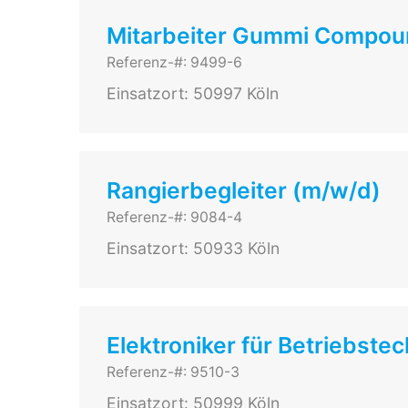
Mitarbeiter Gummi Compou
Referenz-#: 9499-6
Einsatzort: 50997 Köln
Rangierbegleiter (m/w/d)
Referenz-#: 9084-4
Einsatzort: 50933 Köln
Elektroniker für Betriebste
Referenz-#: 9510-3
Einsatzort: 50999 Köln