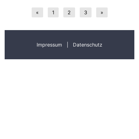
«
1
2
3
»
Impressum
|
Datenschutz