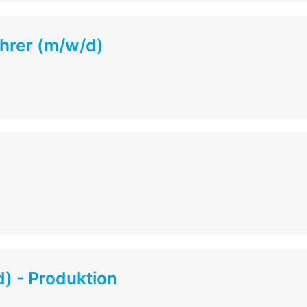
ührer (m/w/d)
) - Produktion