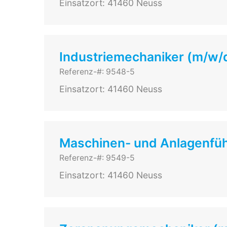
Einsatzort: 41460 Neuss
Industriemechaniker (m/w/d
Referenz-#: 9548-5
Einsatzort: 41460 Neuss
Maschinen- und Anlagenfüh
Referenz-#: 9549-5
Einsatzort: 41460 Neuss