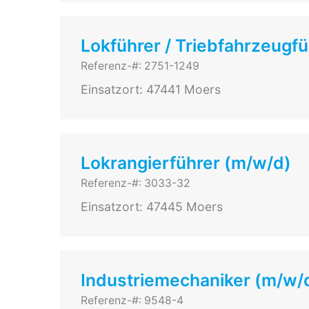
Lokführer / Triebfahrzeugf
Referenz-#: 2751-1249
Einsatzort: 47441 Moers
Lokrangierführer (m/w/d)
Referenz-#: 3033-32
Einsatzort: 47445 Moers
Industriemechaniker (m/w/d
Referenz-#: 9548-4