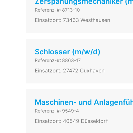
Zerspanungsmechaniker (
Referenz-#: 8713-10
Einsatzort: 73463 Westhausen
Schlosser (m/w/d)
Referenz-#: 8863-17
Einsatzort: 27472 Cuxhaven
Maschinen- und Anlagenfüh
Referenz-#: 9549-4
Einsatzort: 40549 Düsseldorf