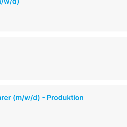
m/w/d)
rer (m/w/d) - Produktion