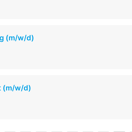
ng (m/w/d)
t (m/w/d)